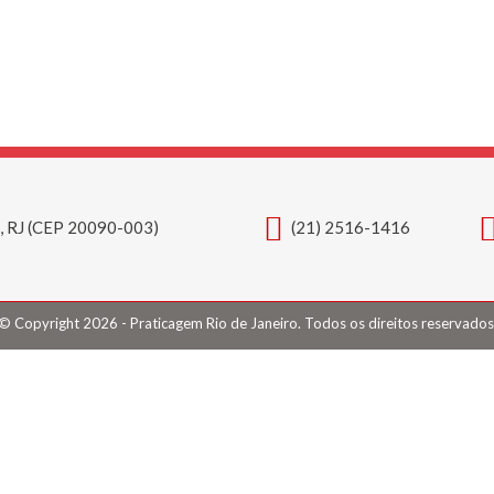
o, RJ (CEP 20090-003)
(21) 2516-1416
© Copyright 2026 - Praticagem Rio de Janeiro. Todos os direitos reservados