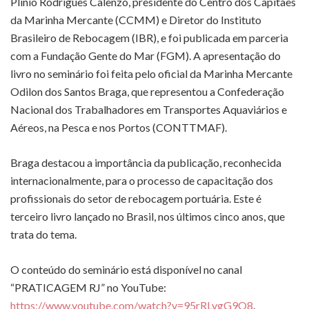
Plínio Rodrigues Calenzo, presidente do Centro dos Capitães
da Marinha Mercante (CCMM) e Diretor do Instituto
Brasileiro de Rebocagem (IBR), e foi publicada em parceria
com a Fundação Gente do Mar (FGM). A apresentação do
livro no seminário foi feita pelo oficial da Marinha Mercante
Odilon dos Santos Braga, que representou a Confederação
Nacional dos Trabalhadores em Transportes Aquaviários e
Aéreos, na Pesca e nos Portos (CONTTMAF).
Braga destacou a importância da publicação, reconhecida
internacionalmente, para o processo de capacitação dos
profissionais do setor de rebocagem portuária. Este é
terceiro livro lançado no Brasil, nos últimos cinco anos, que
trata do tema.
O conteúdo do seminário está disponível no canal
“PRATICAGEM RJ” no YouTube:
https://www.youtube.com/watch?v=95rRLvgG9O8
.