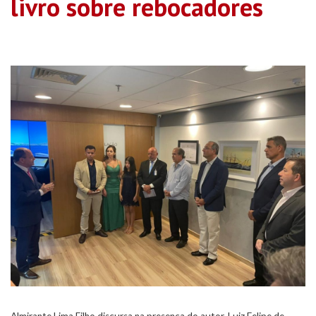
livro sobre rebocadores
Almirante Lima Filho discursa na presença do autor, Luiz Felipe de