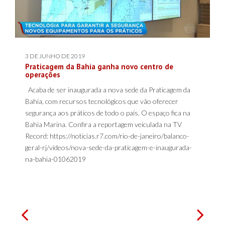
3 DE JUNHO DE 2019
Praticagem da Bahia ganha novo centro de
operações
Acaba de ser inaugurada a nova sede da Praticagem da
Bahia, com recursos tecnológicos que vão oferecer
segurança aos práticos de todo o país. O espaço fica na
Bahia Marina. Confira a reportagem veiculada na TV
Record: https://noticias.r7.com/rio-de-janeiro/balanco-
geral-rj/videos/nova-sede-da-praticagem-e-inaugurada-
na-bahia-01062019