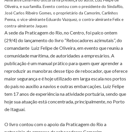
Oliveira, e sua família. Evento contou com o presidente do SindaRio,
José Carlos Ribeiro Gomes, o proprietário da Camorim, Carlinhos
Penna, o vice-almirante Eduardo Vazquez, o contra-almirante Felix e
contra-almirante Jaques
A sede da Praticagem do Rio, no Centro, foi palco ontem
(29/4) do lançamento do livro “Rebocadores azimutais”, do
comandante Luiz Felipe de Oliveira, em evento que reuniu a
comunidade marítima, de autoridades a empresários. A
publicação é um manual prático para quem quer aprender a
reproduzir as manobras desse tipo de rebocador, que oferece
maior segurança e é hoje utilizado em larga escala nos portos
do país no auxílio a navios e outras embarcações. Luiz Felipe
tem 17 anos de experiência na atividade portuária, sendo que
hoje sua atuação está concentrada, principalmente, no Porto
de Itaguaí.
O livro contou com o apoio da Praticagem do Rio a
patrocínio da empresa de rebocadores Camorim.