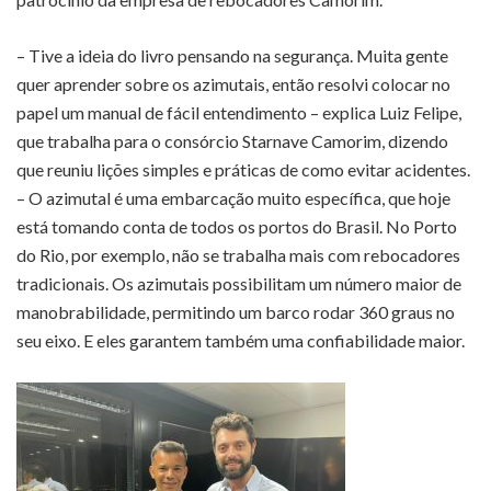
– Tive a ideia do livro pensando na segurança. Muita gente
quer aprender sobre os azimutais, então resolvi colocar no
papel um manual de fácil entendimento – explica Luiz Felipe,
que trabalha para o consórcio Starnave Camorim, dizendo
que reuniu lições simples e práticas de como evitar acidentes.
– O azimutal é uma embarcação muito específica, que hoje
está tomando conta de todos os portos do Brasil. No Porto
do Rio, por exemplo, não se trabalha mais com rebocadores
tradicionais. Os azimutais possibilitam um número maior de
manobrabilidade, permitindo um barco rodar 360 graus no
seu eixo. E eles garantem também uma confiabilidade maior.