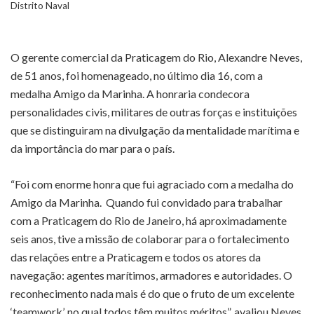
Distrito Naval
O gerente comercial da Praticagem do Rio, Alexandre Neves,
de 51 anos, foi homenageado, no último dia 16, com a
medalha Amigo da Marinha. A honraria condecora
personalidades civis, militares de outras forças e instituições
que se distinguiram na divulgação da mentalidade marítima e
da importância do mar para o país.
“Foi com enorme honra que fui agraciado com a medalha do
Amigo da Marinha. Quando fui convidado para trabalhar
com a Praticagem do Rio de Janeiro, há aproximadamente
seis anos, tive a missão de colaborar para o fortalecimento
das relações entre a Praticagem e todos os atores da
navegação: agentes marítimos, armadores e autoridades. O
reconhecimento nada mais é do que o fruto de um excelente
‘teamwork’, no qual todos têm muitos méritos”, avaliou Neves.