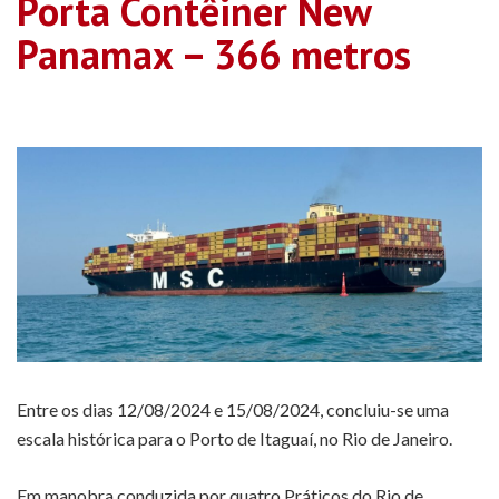
Porta Contêiner New
Panamax – 366 metros
Entre os dias 12/08/2024 e 15/08/2024, concluiu-se uma
escala histórica para o Porto de Itaguaí, no Rio de Janeiro.
Em manobra conduzida por quatro Práticos do Rio de