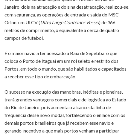
Janeiro, dois na atracação e dois na desatracação, realizou-se,
com segurança, as operações de entrada e saída do MSC
Orion, um ULCV (
Ultra Large Contêiner Vessel
) de 366
metros de comprimento, o equivalente a cerca de quatro
campos de futebol.
É o maior navio a ter acessado a Baía de Sepetiba, o que
coloca o Porto de Itaguaí em um rol seleto e restrito dos
Portos, em todo o mundo, que são habilitados e capacitados
a receber esse tipo de embarcação.
O sucesso na execução das manobras, inéditas e pioneiras,
trará grandes vantagens comerciais e de logística ao Estado
do Rio de Janeiro, pois aumenta o alcance da linha de
frequência desse novo modal, fortalecendo o enlace com os
demais portos brasileiros que já recebem esse navio e
gerando incentivo a que mais portos venham a participar