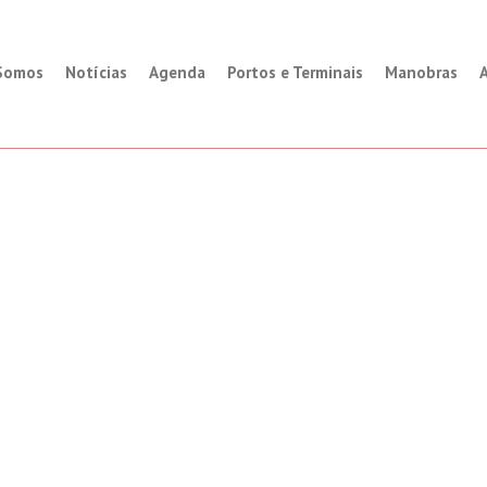
Somos
Notícias
Agenda
Portos e Terminais
Manobras
A