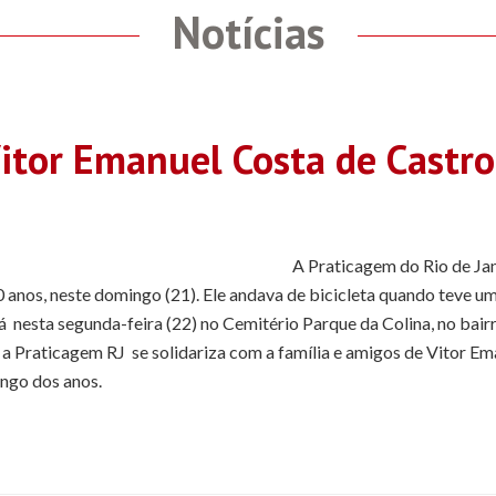
Notícias
Vitor Emanuel Costa de Castro
A Praticagem do Rio de Jan
 anos, neste domingo (21). Ele andava de bicicleta quando teve um
á nesta segunda-feira (22) no Cemitério Parque da Colina, no bair
a Praticagem RJ se solidariza com a família e amigos de Vitor E
ongo dos anos.