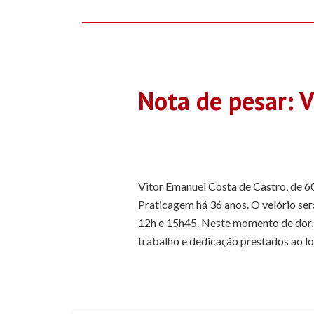
Nota de pesar: 
Vitor Emanuel Costa de Castro, de 60
Praticagem há 36 anos. O velório ser
12h e 15h45. Neste momento de dor, 
trabalho e dedicação prestados ao l