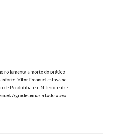
eiro lamenta a morte do prático
 infarto. Vitor Emanuel estava na
ro de Pendotiba, em Niterói, entre
manuel. Agradecemos a todo o seu