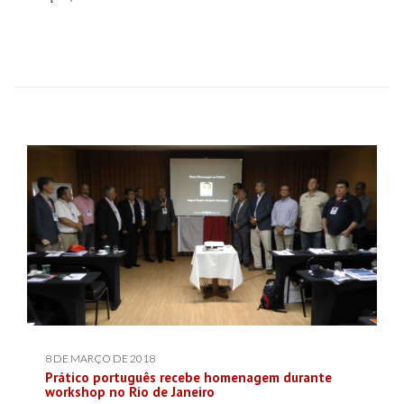
8 DE MARÇO DE 2018
Prático português recebe homenagem durante
workshop no Rio de Janeiro