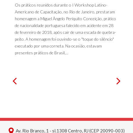
Os práticos reunidos durante o I Workshop Latino-
Americano de Capacitação, no Rio de Janeiro, prestaram
homenagem a Miguel Ângelo Periquito Conceição, prático
de nacionalidade portuguesa falecido em acidente em 28
de fevereiro de 2018, após cair de uma escada de quebra-
peito. A homenagem foi ouvindo-se o "toque do silêncio"
executado por uma corneta. Na ocasião, estavam
presentes práticos de Brasil,...
Av. Rio Branco, 1 - sl.1308 Centro, RJ (CEP 20090-003)