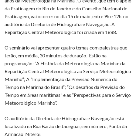
anos da Meteorologia na Marinha”. O evento, que tem o apoio
da Praticagem do Rio de Janeiro e do Conselho Nacional de
Praticagem, vai ocorrer no dia 15 de maio, entre 9h e 12h, no
auditório da Diretoria de Hidrografia e Navegação. A
Repartição Central Meteorológica foi criada em 1888.
O seminário vai apresentar quatro temas com palestras que
terão, em média, 30 minutos de duração. Estão na
programação: “A História da Meteorologia na Marinha: da
Repartição Central Meteorológica ao Serviço Meteorológico
Marinho”; A “Implementação da Previsão Numérica do
Tempo na Marinha do Brasil”; “Os desafios da Previsão do
Tempo em áreas marítimas” e as “Perspectivas para o Serviço
Meteorológico Marinho”.
O auditório da Diretoria de Hidrografia e Navegação está
localizado na Rua Barão de Jaceguai, sem número, Ponta da
Armação, Niterói.