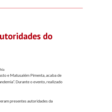
utoridades do
hia
gusto e Matusalém Pimenta, acaba de
ndemia”. Durante o evento, realizado
iveram presentes autoridades da