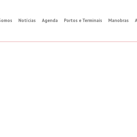
Somos
Notícias
Agenda
Portos e Terminais
Manobras
A