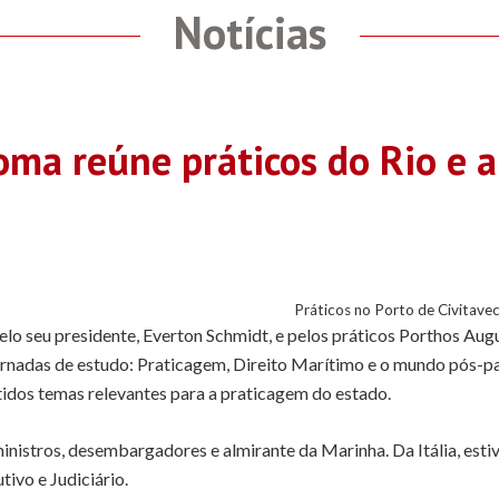
Notícias
ma reúne práticos do Rio e a
a
Práticos no Porto de Civitavec
elo seu presidente, Everton Schmidt, e pelos práticos Porthos Au
rnadas de estudo: Praticagem, Direito Marítimo e o mundo pós-pa
tidos temas relevantes para a praticagem do estado.
inistros, desembargadores e almirante da Marinha. Da Itália, est
ivo e Judiciário.