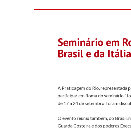
Seminário em Ro
Brasil e da Itáli
A Praticagem do Rio, representada p
participar em Roma do seminário “Jo
de 17 a 24 de setembro, foram discu
O evento reuniu também, do Brasil, m
Guarda Costeira e dos poderes Execut