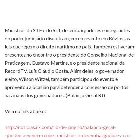
Ministros do STF e do STJ, desembargadores e integrantes
do poder judiciário discutiram, em um evento em Búzios, as
leis que regem o direito marítimo no país. Também estiveram
presentes no encontro o presidente do Conselho Nacional de
Praticagem, Gustavo Martins, e o presidente nacional da
RecordTV, Luís Cláudio Costa. Além deles, o governador
eleito, Wilson Witzel, também participou do evento e
aproveitou a ocasião para defender a concessão de portos
nas mãos dos governadores. (Balanço Geral RJ)
Veja no link abaixo:
http://noticias.r7.com/rio-de-janeiro/balanco-geral-
rj/videos/evento-reune-ministros-e-desembargadores-em-