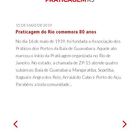
15 DE MAIO DE 2019
Praticagem do Rio comemora 80 anos
No dia 16 de maio de 1939, foi fundada a Associação dos
Práticos dos Portos da Baía de Guanabara. Aquele ato
marcou o início da Praticagem organizada no Rio de
Janeiro. No estado, a chamada de ZP-15 atende quatro
subáreas: Baía de Guanabara; Mangaratiba, Sepetiba,
Itaguaí e Angra dos Reis; Arraial do Cabo e Porto do Açu.
Parabéns a toda comunidade...