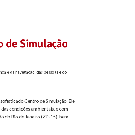
o de Simulação
ança e da navegação, das pessoas e do
sofisticado Centro de Simulação. Ele
a das condições ambientais, e com
do do Rio de Janeiro (ZP-15), bem