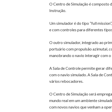
O Centro de Simulação é composto d
Instrução.
Um simulador é do tipo “full mission
e com controles para diferentes tipos
O outro simulador, integrado ao prim
portuário com propulsão azimutal, co
manobrando o navio interagir com 
A Sala de Controle permite gerar dif
com o navio simulado. A Sala de Con
vários rebocadores.
O Centro de Simulação será empregad
mundo real em um ambiente simulado,
com novos navios que venham a oper