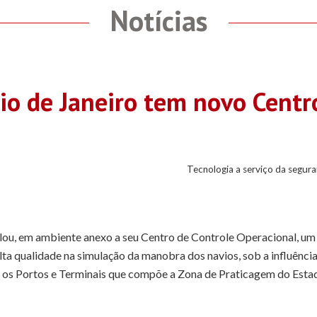
Notícias
io de Janeiro tem novo Centr
Tecnologia a serviço da segur
lou, em ambiente anexo a seu Centro de Controle Operacional, um 
lta qualidade na simulação da manobra dos navios, sob a influênci
s os Portos e Terminais que compõe a Zona de Praticagem do Esta