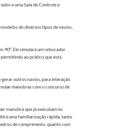
rados e uma Sala de Controle e
 modelos de diversos tipos de navios,
em 90º. Ele simulará um rebocador
 permitindo ao prático que está
 gerar outros navios, para interação
simular manobras com o concurso de
quer manobra que já executam no
irá uma familiarização rápida, tanto
 metros de comprimento, quanto com