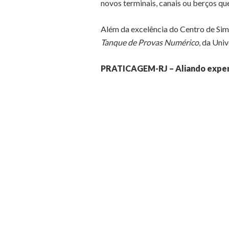
novos terminais, canais ou berços qu
Além da excelência do Centro de Si
Tanque de Provas Numérico
, da Uni
PRATICAGEM-RJ – Aliando experti