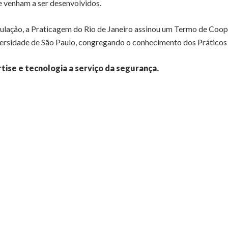
e venham a ser desenvolvidos.
mulação, a Praticagem do Rio de Janeiro assinou um Termo de Coo
versidade de São Paulo, congregando o conhecimento dos Práticos
se e tecnologia a serviço da segurança.