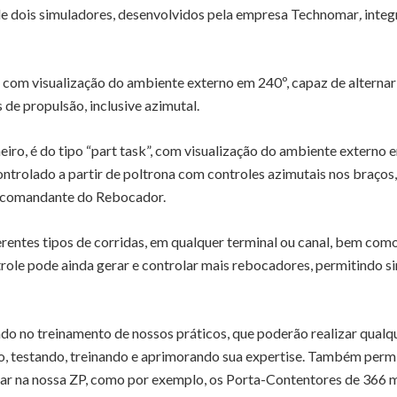
e dois simuladores, desenvolvidos pela empresa Technomar
,
integ
”, com visualização do ambiente externo em 240º, capaz de alternar
 de propulsão, inclusive azimutal.
eiro, é do tipo “part task”, com visualização do ambiente externo 
ntrolado a partir de poltrona com controles azimutais nos braços,
o comandante do Rebocador.
erentes tipos de corridas, em qualquer terminal ou canal, bem como
trole pode ainda gerar e controlar mais rebocadores, permitindo 
o no treinamento de nossos práticos, que poderão realizar qual
 testando, treinando e aprimorando sua expertise. Também permit
ar na nossa ZP, como por exemplo, os Porta-Contentores de 366