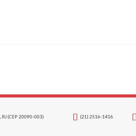
o, RJ (CEP 20090-003)
(21) 2516-1416