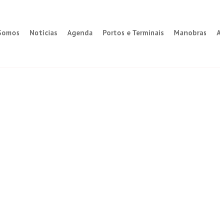
Somos
Notícias
Agenda
Portos e Terminais
Manobras
A