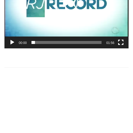
00:00
01:56