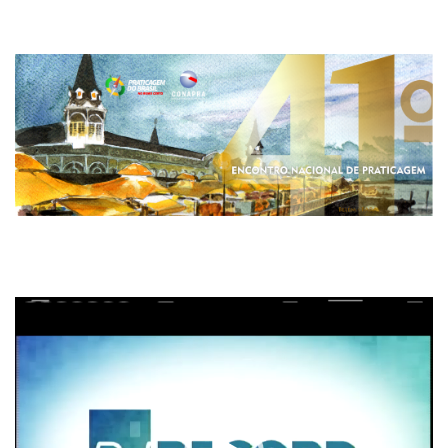
Tocador
de
vídeo