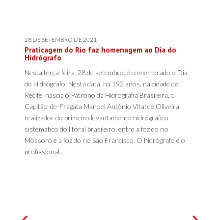
28 DE SETEMBRO DE 2021
Praticagem do Rio faz homenagem ao Dia do
Hidrógrafo
Nesta terça-feira, 28 de setembro, é comemorado o Dia
do Hidrógrafo. Nesta data, há 192 anos, na cidade de
Recife, nascia o Patrono da Hidrografia Brasileira, o
Capitão-de-Fragata Manoel Antônio Vital de Oliveira,
realizador do primeiro levantamento hidrográfico
sistemático do litoral brasileiro, entre a foz do rio
Mossoró e a foz do rio São Francisco. O hidrógrafo é o
profissional...